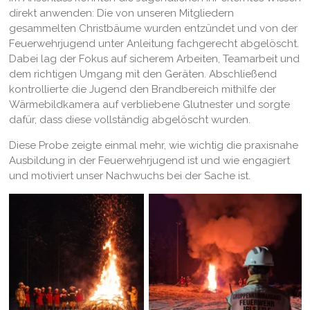
direkt anwenden: Die von unseren Mitgliedern
gesammelten Christbäume wurden entzündet und von der
Feuerwehrjugend unter Anleitung fachgerecht abgelöscht.
Dabei lag der Fokus auf sicherem Arbeiten, Teamarbeit und
dem richtigen Umgang mit den Geräten. Abschließend
kontrollierte die Jugend den Brandbereich mithilfe der
Wärmebildkamera auf verbliebene Glutnester und sorgte
dafür, dass diese vollständig abgelöscht wurden.
Diese Probe zeigte einmal mehr, wie wichtig die praxisnahe
Ausbildung in der Feuerwehrjugend ist und wie engagiert
und motiviert unser Nachwuchs bei der Sache ist.