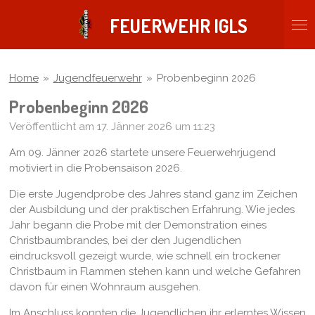
Zum
FEUERWEHR IGLS
Hauptinhalt
springen
Home
»
Jugendfeuerwehr
»
Probenbeginn 2026
Probenbeginn 2026
Veröffentlicht am 17. Jänner 2026 um 11:23
Am 09. Jänner 2026 startete unsere Feuerwehrjugend
motiviert in die Probensaison 2026.
Die erste Jugendprobe des Jahres stand ganz im Zeichen
der Ausbildung und der praktischen Erfahrung. Wie jedes
Jahr begann die Probe mit der Demonstration eines
Christbaumbrandes, bei der den Jugendlichen
eindrucksvoll gezeigt wurde, wie schnell ein trockener
Christbaum in Flammen stehen kann und welche Gefahren
davon für einen Wohnraum ausgehen.
Im Anschluss konnten die Jugendlichen ihr erlerntes Wissen