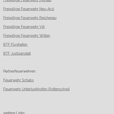
Freiwillige Feuerwehr Neu-Arzl
Freiwillige Feuerwehr Reichenau
Freiwillige Feuerwehr Vill
Freiwillige Feuerwehr Wilten
BTF Flughafen
BTF Justizanstalt
Partnerfeuerwehren:
Feuerwehr Schabs
Feuerwehr Unterlunkhofen-Rottenschwil
weitere Links: