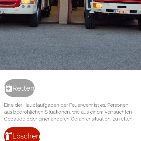
Retten
Eine der Hauptaufgaben der Feuerwehr ist es, Personen
aus bedrohlichen Situationen, wie aus einem verrauchten
Gebäude oder einer anderen Gefahrensituation, zu retten.
Löschen