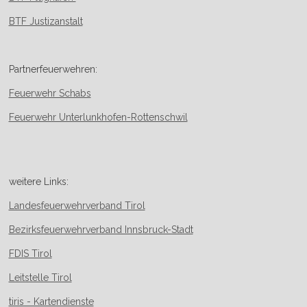
BTF Justizanstalt
Partnerfeuerwehren:
Feuerwehr Schabs
Feuerwehr Unterlunkhofen-Rottenschwil
weitere Links:
Landesfeuerwehrverband Tirol
Bezirksfeuerwehrverband Innsbruck-Stadt
FDIS Tirol
Leitstelle Tirol
tiris - Kartendienste