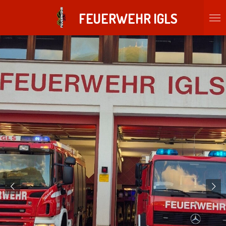
Zum
FEUERWEHR IGLS
Hauptinhalt
springen