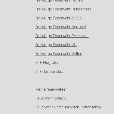
Freiwillige Feuerwehr Hötting
Freiwillige Feuerwehr Hungerburg
Freiwillige Feuerwehr Mühlau
Freiwillige Feuerwehr Neu-Arzl
Freiwillige Feuerwehr Reichenau
Freiwillige Feuerwehr Vill
Freiwillige Feuerwehr Wilten
BTF Flughafen
BTF Justizanstalt
Partnerfeuerwehren:
Feuerwehr Schabs
Feuerwehr Unterlunkhofen-Rottenschwil