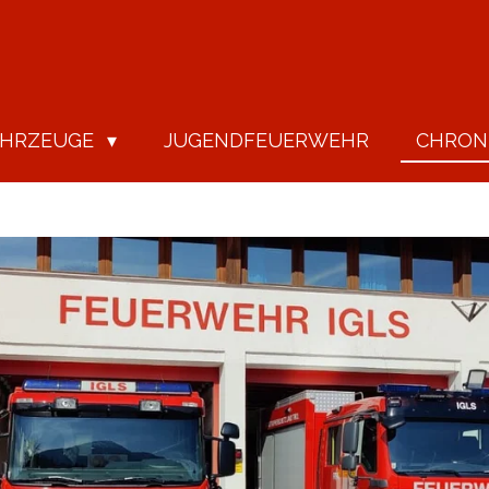
AHRZEUGE
JUGENDFEUERWEHR
CHRON