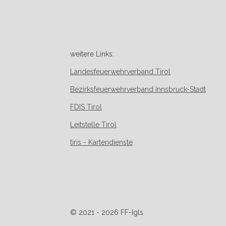
weitere Links:
Landesfeuerwehrverband Tirol
Bezirksfeuerwehrverband Innsbruck-Stadt
FDIS Tirol
Leitstelle Tirol
tiris - Kartendienste
© 2021 - 2026 FF-Igls