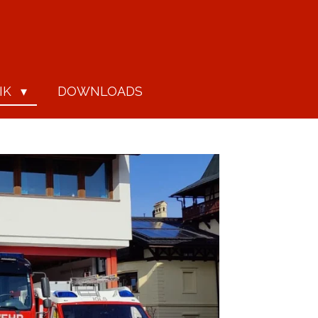
IK
DOWNLOADS