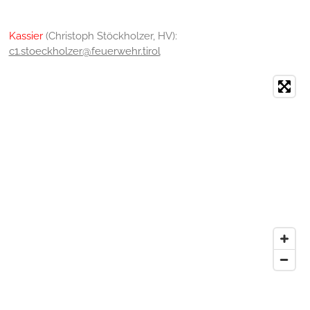
Kassier
(
Christoph Stöckholzer, HV):
c1.stoeckholzer@feuerwehr.tirol