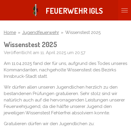
Zum
FEUERWEHR IGLS
Hauptinhalt
springen
Home
»
Jugendfeuerwehr
»
Wissenstest 2025
Wissenstest 2025
Veröffentlicht am 11. April 2025 um 20:57
Am 11.04.2025 fand der für uns, aufgrund des Todes unseres
Kommandanten, nachgeholte Wissenstest des Bezirks
Innsbruck-Stadt statt.
Wir dürfen allen unseren Jugendlichen herzlich zu den
bestandenen Prüfungen gratulieren. Sehr stolz sind wir
natürlich auch auf die hervorragenden Leistungen unserer
Feuerwehrjugend, da die hälfte unserer Jugend den
jeweiligen Wissenstest Fehlerfrei absolviern konnte.
Gratulieren dürfen wir den Jugendlichen zu: