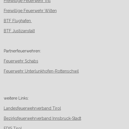
Freiwillige Feuerwehr Vill
Freiwillige Feuerwehr Wilten
BTF Flughafen
BTF Justizanstalt
Partnerfeuerwehren:
Feuerwehr Schabs
Feuerwehr Unterlunkhofen-Rottenschwil
weitere Links:
Landesfeuerwehrverband Tirol
Bezirksfeuerwehrverband Innsbruck-Stadt
FDIS Tirol