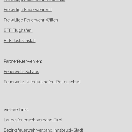
Freiwillige Feuerwehr Vill
Freiwillige Feuerwehr Wilten
BTF Flughafen
BTF Justizanstalt
Partnerfeuerwehren:
Feuerwehr Schabs
Feuerwehr Unterlunkhofen-Rottenschwil
weitere Links:
Landesfeuerwehrverband Tirol
Bezirksfeuerwehrverband Innsbruck-Stadt