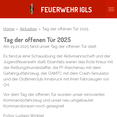
Zum
FEUERWEHR IGLS
Hauptinhalt
springen
Home
»
Aktuelles
»
Tag der offenen Tür 2025
Tag der offenen Tür 2025
Am 19.10.2025 fand unser Tag der offenen Tür statt.
Es fand je eine Schauübung der Aktivmannschaft und der
Jugendfeuerwehr statt. Ebenfalls waren das Rote Kreuz mit
der Rettungshundestaffel, die FF-Reichenau mit dem
Gefahrgutfahrzeug, der ÖAMTC mit dem Crash-Simulator
und der Oldtimerclub Innsbruck mit ihren Fahrzeugen vor
Ort.
Vor dem Tag der offenen Tür wurden unser renoviertes
Kommandofahrzeug und unser neu umgebauter
Kommandoraum noch gesegnet.
Fotos: Ludwig Winkler