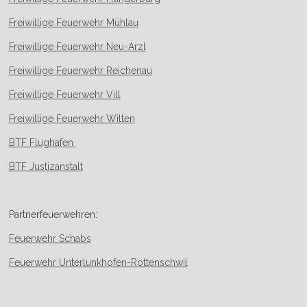
Freiwillige Feuerwehr Mühlau
Freiwillige Feuerwehr Neu-Arzl
Freiwillige Feuerwehr Reichenau
Freiwillige Feuerwehr Vill
Freiwillige Feuerwehr Wilten
BTF Flughafen
BTF Justizanstalt
Partnerfeuerwehren:
Feuerwehr Schabs
Feuerwehr Unterlunkhofen-Rottenschwil