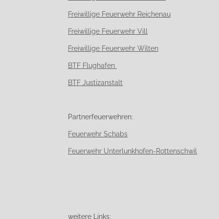
Freiwillige Feuerwehr Reichenau
Freiwillige Feuerwehr Vill
Freiwillige Feuerwehr Wilten
BTF Flughafen
BTF Justizanstalt
Partnerfeuerwehren:
Feuerwehr Schabs
Feuerwehr Unterlunkhofen-Rottenschwil
weitere Links: