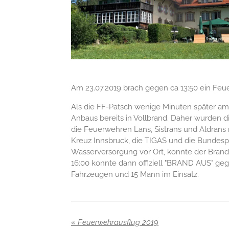
Am 23.07.2019 brach gegen ca 13:50 ein Feu
Als die FF-Patsch wenige Minuten später am 
Anbaus bereits in Vollbrand. Daher wurden d
die Feuerwehren Lans, Sistrans und Aldrans 
Kreuz Innsbruck, die TIGAS und die Bundespo
Wasserversorgung vor Ort, konnte der Brand
16:00 konnte dann offiziell "BRAND AUS" geg
Fahrzeugen und 15 Mann im Einsatz.
«
Feuerwehrausflug 2019