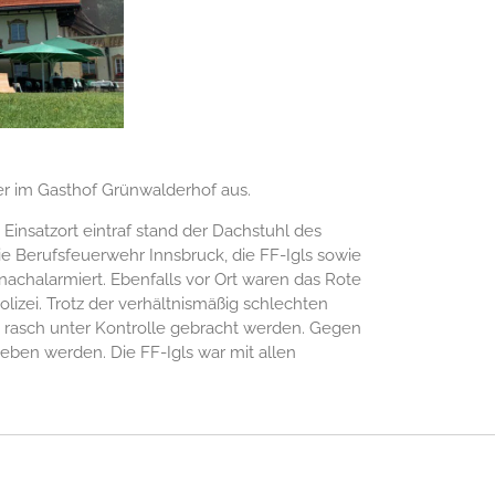
er im Gasthof Grünwalderhof aus.
Einsatzort eintraf stand der Dachstuhl des
ie Berufsfeuerwehr Innsbruck, die FF-Igls sowie
nachalarmiert. Ebenfalls vor Ort waren das Rote
lizei. Trotz der verhältnismäßig schlechten
 rasch unter Kontrolle gebracht werden. Gegen
eben werden. Die FF-Igls war mit allen