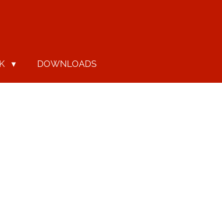
IK
DOWNLOADS